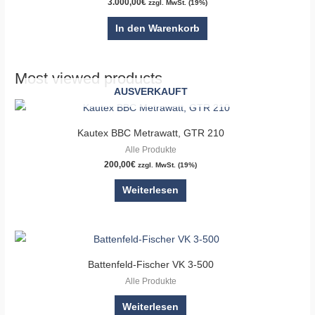
3.000,00
€
zzgl. MwSt. (19%)
In den Warenkorb
Most viewed products
AUSVERKAUFT
Kautex BBC Metrawatt, GTR 210
Alle Produkte
200,00
€
zzgl. MwSt. (19%)
Weiterlesen
Battenfeld-Fischer VK 3-500
Alle Produkte
Weiterlesen