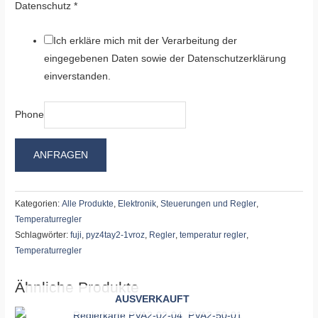
Datenschutz
*
Ich erkläre mich mit der Verarbeitung der
eingegebenen Daten sowie der Datenschutzerklärung
einverstanden.
Phone
ANFRAGEN
Kategorien:
Alle Produkte
,
Elektronik
,
Steuerungen und Regler
,
Temperaturregler
Schlagwörter:
fuji
,
pyz4tay2-1vroz
,
Regler
,
temperatur regler
,
Temperaturregler
Ähnliche Produkte
AUSVERKAUFT