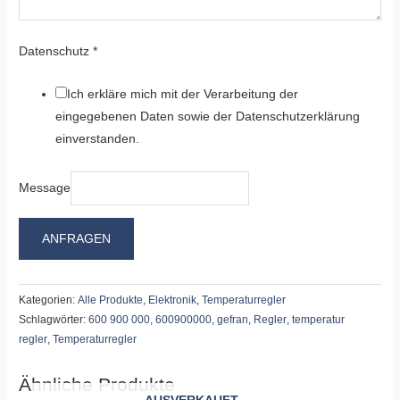
Datenschutz
*
Ich erkläre mich mit der Verarbeitung der
eingegebenen Daten sowie der Datenschutzerklärung
einverstanden.
Message
ANFRAGEN
Kategorien:
Alle Produkte
,
Elektronik
,
Temperaturregler
Schlagwörter:
600 900 000
,
600900000
,
gefran
,
Regler
,
temperatur
regler
,
Temperaturregler
Ähnliche Produkte