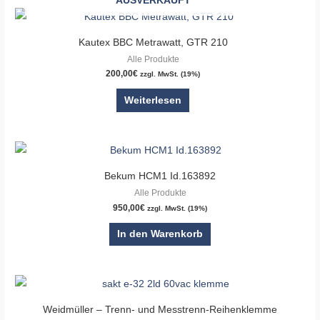
AUSVERKAUFT
Kautex BBC Metrawatt, GTR 210
Alle Produkte
200,00
€
zzgl. MwSt. (19%)
Weiterlesen
Bekum HCM1 Id.163892
Alle Produkte
950,00
€
zzgl. MwSt. (19%)
In den Warenkorb
Weidmüller – Trenn- und Messtrenn-Reihenklemme