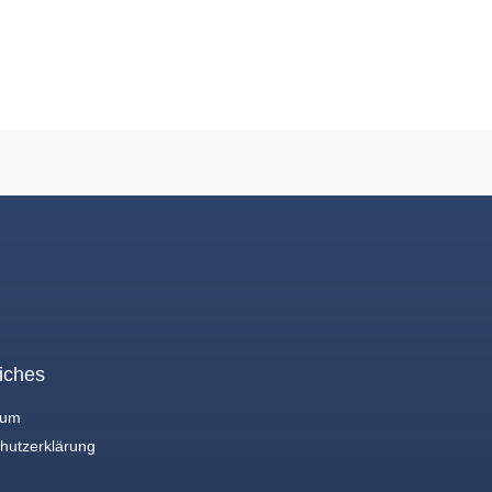
iches
sum
hutzerklärung