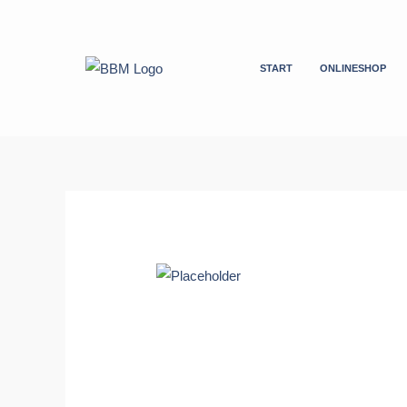
Zum
Inhalt
springen
START
ONLINESHOP