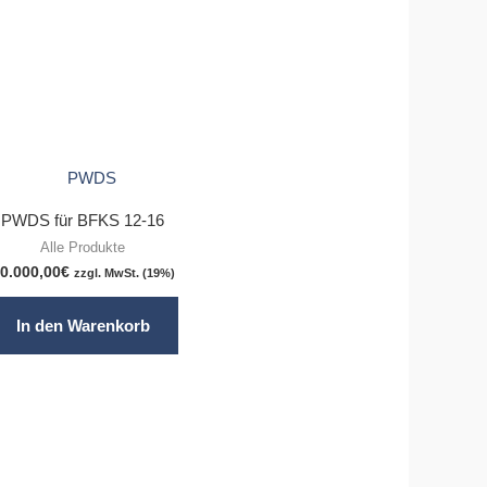
PWDS für BFKS 12-16
Alle Produkte
0.000,00
€
zzgl. MwSt. (19%)
In den Warenkorb