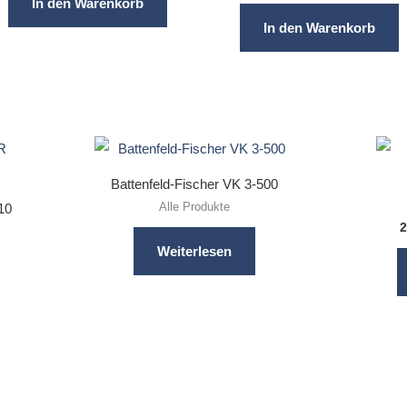
In den Warenkorb
In den Warenkorb
Battenfeld-Fischer VK 3-500
Alle Produkte
10
2
Weiterlesen