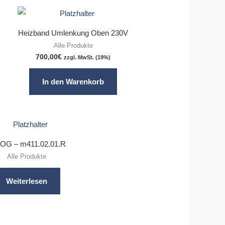
Heizband Umlenkung Oben 230V
Alle Produkte
700,00
€
zzgl. MwSt. (19%)
In den Warenkorb
G – m411.02.01.R
Alle Produkte
Weiterlesen