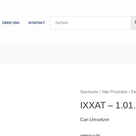
ÜBER UNS
KONTAKT
Startseite
/
Alle Produkte
/
El
IXXAT – 1.01
Can Umsetzer
gebraucht