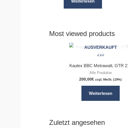
Weiterlesen
Most viewed products
AUSVERKAUFT
Kautex BBC Metrawatt, GTR 2
Alle Produkte
200,00
€
zzgl. MwSt. (19%)
Weiterlesen
Zuletzt angesehen