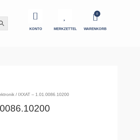
KONTO
MERKZETTEL
WARENKORB
ektronik
/ IXXAT – 1.01.0086.10200
.0086.10200