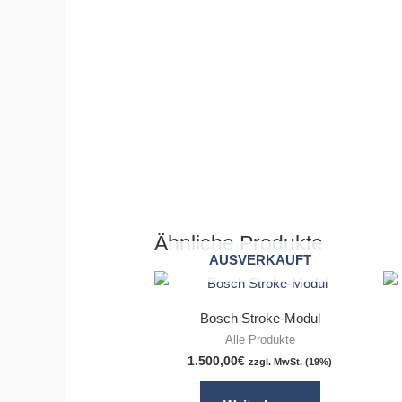
Ähnliche Produkte
AUSVERKAUFT
Bosch Stroke-Modul
Alle Produkte
1.500,00
€
zzgl. MwSt. (19%)