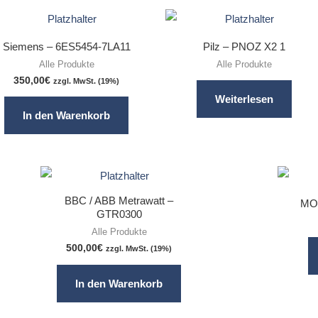
Siemens – 6ES5454-7LA11
Pilz – PNOZ X2 1
Alle Produkte
Alle Produkte
350,00
€
zzgl. MwSt. (19%)
Weiterlesen
In den Warenkorb
BBC / ABB Metrawatt –
MOO
GTR0300
Alle Produkte
500,00
€
zzgl. MwSt. (19%)
In den Warenkorb