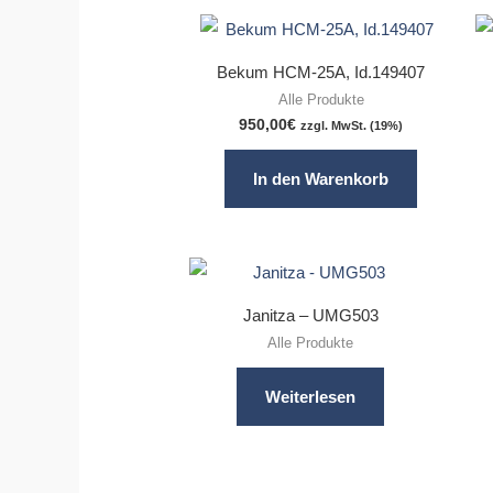
Bekum HCM-25A, Id.149407
Alle Produkte
950,00
€
zzgl. MwSt. (19%)
In den Warenkorb
Janitza – UMG503
Alle Produkte
Weiterlesen