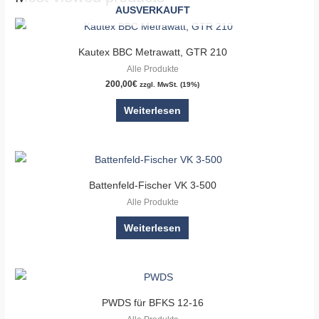
AUSVERKAUFT
Kautex BBC Metrawatt, GTR 210
Alle Produkte
200,00
€
zzgl. MwSt. (19%)
Weiterlesen
Battenfeld-Fischer VK 3-500
Alle Produkte
Weiterlesen
PWDS für BFKS 12-16