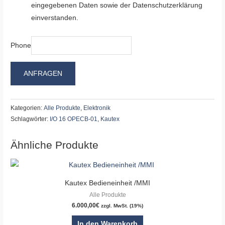
eingegebenen Daten sowie der Datenschutzerklärung
einverstanden.
Phone
ANFRAGEN
Kategorien:
Alle Produkte
,
Elektronik
Schlagwörter:
I/O 16 OPECB-01
,
Kautex
Ähnliche Produkte
Kautex Bedieneinheit /MMI
Alle Produkte
6.000,00
€
zzgl. MwSt. (19%)
In den Warenkorb