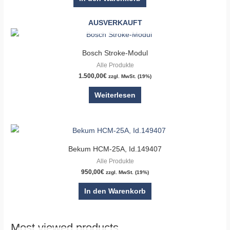
AUSVERKAUFT
Bosch Stroke-Modul
Alle Produkte
1.500,00
€
zzgl. MwSt. (19%)
Weiterlesen
Bekum HCM-25A, Id.149407
Alle Produkte
950,00
€
zzgl. MwSt. (19%)
In den Warenkorb
Most viewed products