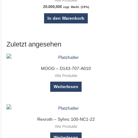
Alle Produkte
20.000,00
€
zzgl. MwSt. (19%)
In den Warenkorb
Zuletzt angesehen
MOOG – D143-707-A010
Alle Produkte
Weiterlesen
Rexroth – Syhnc 100-NC1-22
Alle Produkte
Weiterlesen