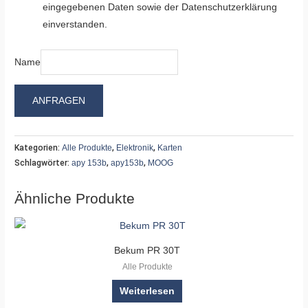
eingegebenen Daten sowie der Datenschutzerklärung
einverstanden.
Name
ANFRAGEN
Kategorien:
Alle Produkte
,
Elektronik
,
Karten
Schlagwörter:
apy 153b
,
apy153b
,
MOOG
Ähnliche Produkte
Bekum PR 30T
Alle Produkte
Weiterlesen