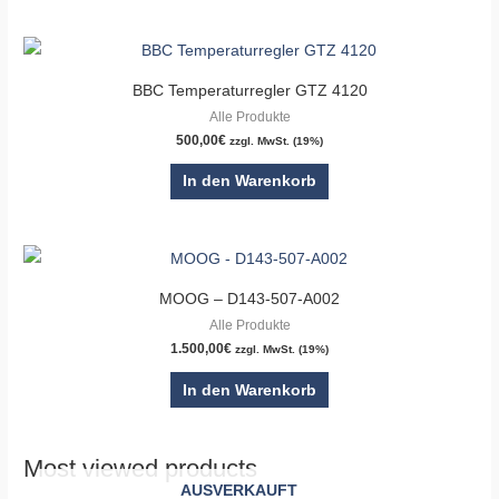
BBC Temperaturregler GTZ 4120
Alle Produkte
500,00
€
zzgl. MwSt. (19%)
In den Warenkorb
MOOG – D143-507-A002
Alle Produkte
1.500,00
€
zzgl. MwSt. (19%)
In den Warenkorb
Most viewed products
AUSVERKAUFT