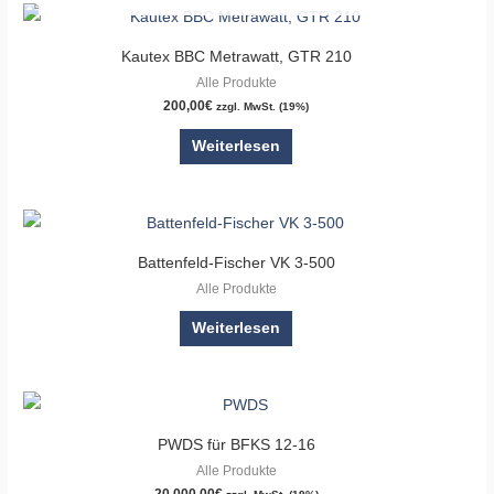
Kautex BBC Metrawatt, GTR 210
Alle Produkte
200,00
€
zzgl. MwSt. (19%)
Weiterlesen
Battenfeld-Fischer VK 3-500
Alle Produkte
Weiterlesen
PWDS für BFKS 12-16
Alle Produkte
20.000,00
€