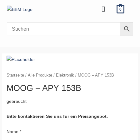
Zum
Menü
0
Inhalt
springen
Startseite
/
Alle Produkte
/
Elektronik
/ MOOG – APY 153B
MOOG – APY 153B
gebraucht
Bitte kontaktieren Sie uns für ein Preisangebot.
Name
*