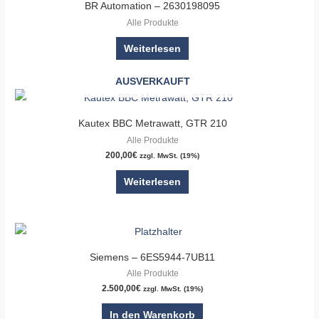
BR Automation – 2630198095
Alle Produkte
Weiterlesen
AUSVERKAUFT
Kautex BBC Metrawatt, GTR 210
Alle Produkte
200,00
€
zzgl. MwSt. (19%)
Weiterlesen
Siemens – 6ES5944-7UB11
Alle Produkte
2.500,00
€
zzgl. MwSt. (19%)
In den Warenkorb