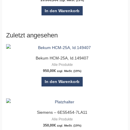
zzgl. MwSt. (19%)
In den Warenkorb
Zuletzt angesehen
Bekum HCM-25A, Id.149407
Alle Produkte
950,00
€
zzgl. MwSt. (19%)
In den Warenkorb
Siemens – 6ES5454-7LA11
Alle Produkte
350,00
€
zzgl. MwSt. (19%)