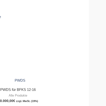
PWDS für BFKS 12-16
Alle Produkte
0.000,00
€
zzgl. MwSt. (19%)