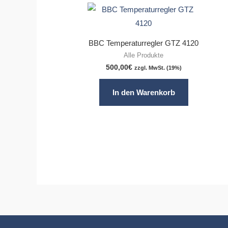
BBC Temperaturregler GTZ 4120
Alle Produkte
500,00
€
zzgl. MwSt. (19%)
In den Warenkorb