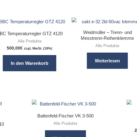
Weidmüller – Trenn- und
BC Temperaturregler GTZ 4120
Messtrenn-Reihenklemme
Alle Produkte
Alle Produkte
500,00
€
zzgl. MwSt. (19%)
Weiterlesen
In den Warenkorb
Battenfeld-Fischer VK 3-500
Alle Produkte
10
2