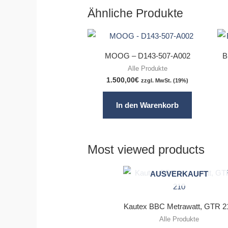
Ähnliche Produkte
MOOG – D143-507-A002
B
Alle Produkte
1.500,00
€
zzgl. MwSt. (19%)
In den Warenkorb
Most viewed products
AUSVERKAUFT
Kautex BBC Metrawatt, GTR 2
Alle Produkte