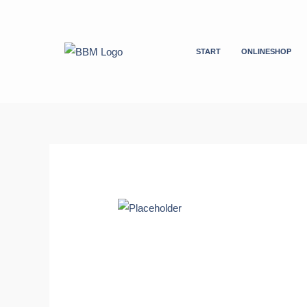
Zum
Inhalt
springen
START
ONLINESHOP