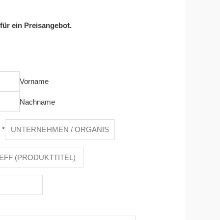
 für ein Preisangebot.
Vorname
Nachname
n
*