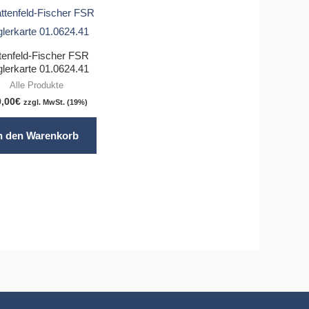
tenfeld-Fischer FSR
lerkarte 01.0624.41
Alle Produkte
0,00
€
zzgl. MwSt. (19%)
n den Warenkorb