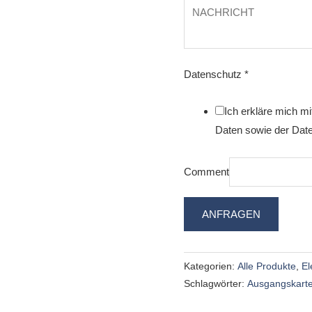
Datenschutz
*
Ich erkläre mich m
Daten sowie der Date
Comment
ANFRAGEN
Kategorien:
Alle Produkte
,
El
Schlagwörter:
Ausgangskart