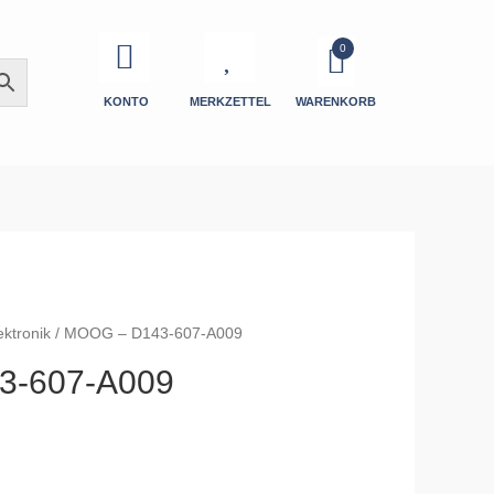
KONTO
MERKZETTEL
WARENKORB
ektronik
/ MOOG – D143-607-A009
3-607-A009