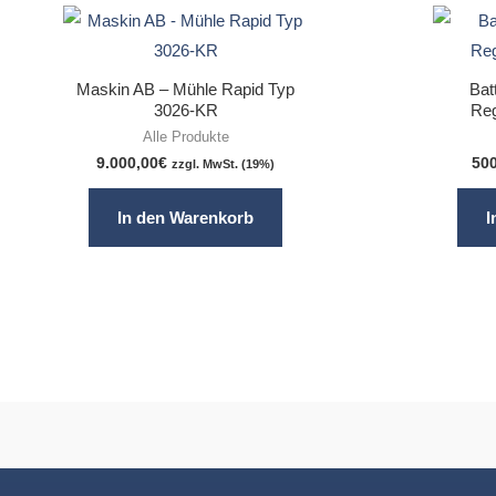
Maskin AB – Mühle Rapid Typ
Bat
3026-KR
Reg
Alle Produkte
9.000,00
€
50
zzgl. MwSt. (19%)
In den Warenkorb
I