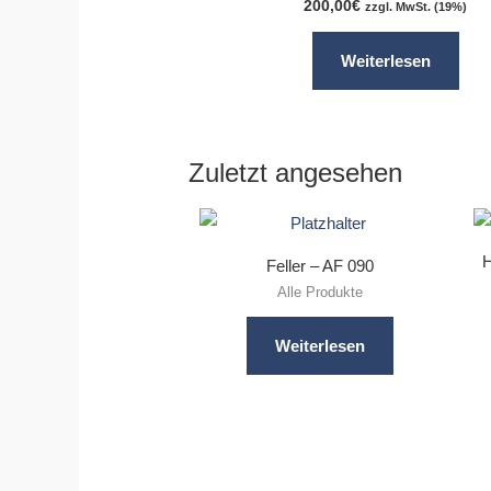
200,00
€
zzgl. MwSt. (19%)
Weiterlesen
Zuletzt angesehen
H
Feller – AF 090
Alle Produkte
Weiterlesen