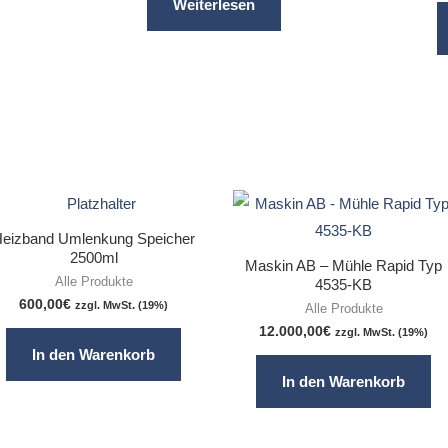
Weiterlesen
eizband Umlenkung Speicher
2500ml
Maskin AB – Mühle Rapid Typ
Alle Produkte
4535-KB
600,00
€
zzgl. MwSt. (19%)
Alle Produkte
12.000,00
€
zzgl. MwSt. (19%)
In den Warenkorb
In den Warenkorb