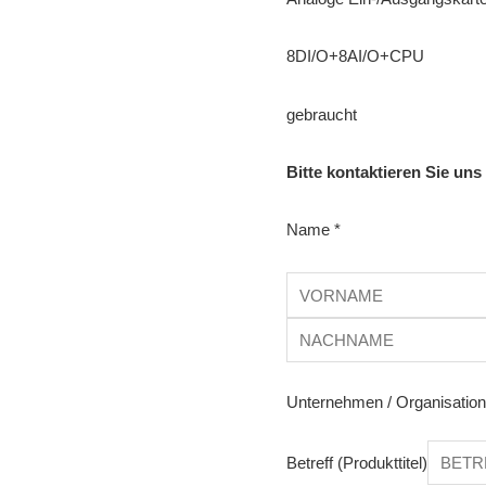
8DI/O+8AI/O+CPU
gebraucht
Bitte kontaktieren Sie uns
Name
*
Unternehmen / Organisatio
Betreff (Produkttitel)