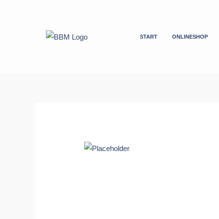
Zum
Inhalt
springen
START
ONLINESHOP