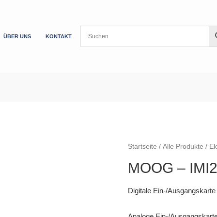
ÜBER UNS
KONTAKT
Startseite
/
Alle Produkte
/
El
MOOG – IMI2
Digitale Ein-/Ausgangskarte
Analoge Ein-/Ausgangskart