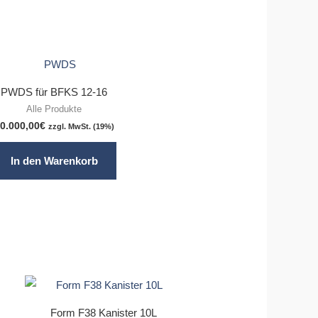
PWDS für BFKS 12-16
Alle Produkte
0.000,00
€
zzgl. MwSt. (19%)
In den Warenkorb
Form F38 Kanister 10L