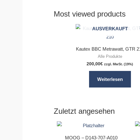
Most viewed products
AUSVERKAUFT
Kautex BBC Metrawatt, GTR 2
Alle Produkte
200,00
€
zzgl. MwSt. (19%)
Weiterlesen
Zuletzt angesehen
MOOG – D143-707-A010