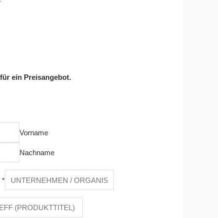
 für ein Preisangebot.
Vorname
Nachname
n
*