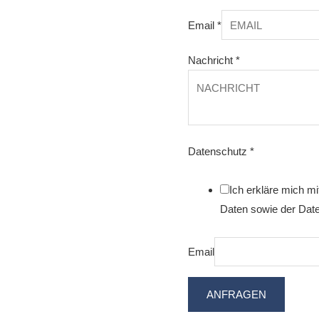
Email
*
Nachricht
*
Datenschutz
*
Ich erkläre mich m
Daten sowie der Date
Email
ANFRAGEN