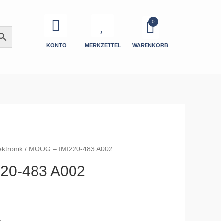
KONTO
MERKZETTEL
WARENKORB
ektronik
/ MOOG – IMI220-483 A002
20-483 A002
e