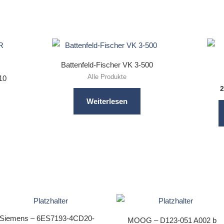
Battenfeld-Fischer VK 3-500
Alle Produkte
10
2
Weiterlesen
Siemens – 6ES7193-4CD20-
MOOG – D123-051 A002 b