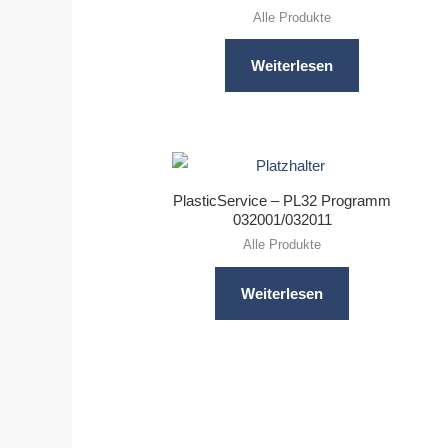
Alle Produkte
Weiterlesen
PlasticService – PL32 Programm
032001/032011
Alle Produkte
Weiterlesen