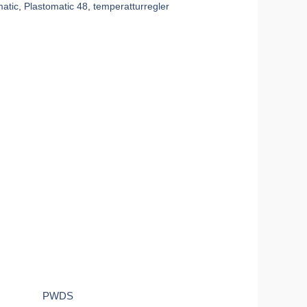
matic
,
Plastomatic 48
,
temperatturregler