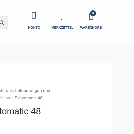
KONTO
MERKZETTEL
WARENKORB
ektronik
/
Steuerungen und
hilips – Plastomatic 48
stomatic 48