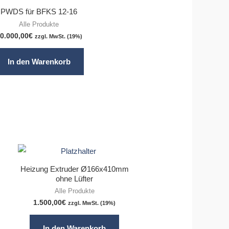
PWDS für BFKS 12-16
Alle Produkte
0.000,00
€
zzgl. MwSt. (19%)
In den Warenkorb
Heizung Extruder Ø166x410mm
ohne Lüfter
Alle Produkte
1.500,00
€
zzgl. MwSt. (19%)
In den Warenkorb