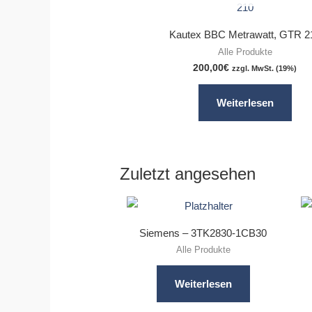
Kautex BBC Metrawatt, GTR 2
Alle Produkte
200,00
€
zzgl. MwSt. (19%)
Weiterlesen
Zuletzt angesehen
Siemens – 3TK2830-1CB30
Alle Produkte
Weiterlesen