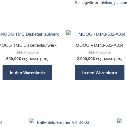
Schlagwörter:
philips
,
plasto
MOOG TMC Diskettenlaufwerk
MOOG – D143-502-A004
Alle Produkte
Alle Produkte
600,00
€
2.000,00
€
zzgl. MwSt. (19%)
zzgl. MwSt. (19%)
In den Warenkorb
In den Warenkorb