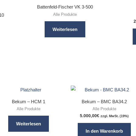
Battenfeld-Fischer VK 3-500
Alle Produkte
10
2
Weiterlesen
Bekum – HCM 1
Bekum – BMC BA34.2
Alle Produkte
Alle Produkte
5.000,00
€
zzgl. MwSt. (19%)
Weiterlesen
In den Warenkorb