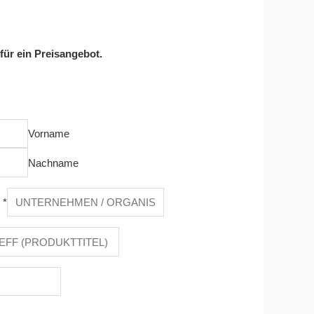
 für ein Preisangebot.
Vorname
Nachname
n
*