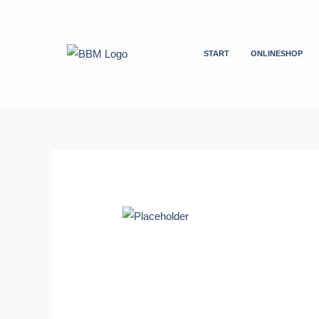
Zum
Inhalt
springen
START
ONLINESHOP