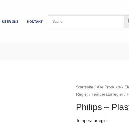
ÜBER UNS
KONTAKT
Startseite
/
Alle Produkte
/
El
Regler
/
Temperaturregler
/ P
Philips – Pla
Temperaturregler