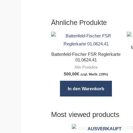
Ähnliche Produkte
Battenfeld-Fischer FSR Reglerkarte
01.0624.41
Alle Produkte
500,00
€
zzgl. MwSt. (19%)
In den Warenkorb
Most viewed products
AUSVERKAUFT