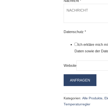
Nachricht
*
Datenschutz
*
Ich erkläre mich m
Daten sowie der Date
Website
ANFRAGEN
Kategorien:
Alle Produkte
,
El
Temperaturregler