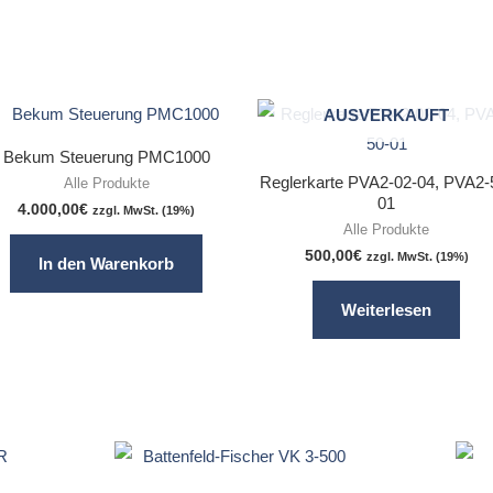
AUSVERKAUFT
Bekum Steuerung PMC1000
Reglerkarte PVA2-02-04, PVA2-
Alle Produkte
01
4.000,00
€
zzgl. MwSt. (19%)
Alle Produkte
500,00
€
zzgl. MwSt. (19%)
In den Warenkorb
Weiterlesen