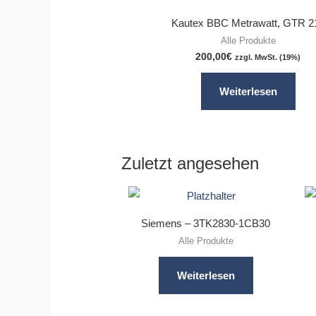
Kautex BBC Metrawatt, GTR 2
Alle Produkte
200,00
€
zzgl. MwSt. (19%)
Weiterlesen
Zuletzt angesehen
Siemens – 3TK2830-1CB30
Alle Produkte
Weiterlesen