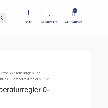
KONTO
MERKZETTEL
WARENKORB
ektronik
/
Steuerungen und
hilips – Temperaturregler 0-299°C
peraturregler 0-