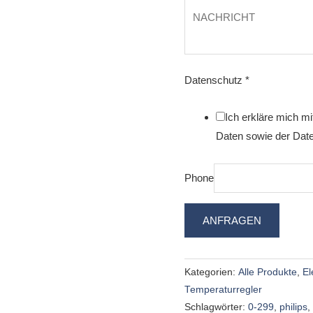
Datenschutz
*
Ich erkläre mich m
Daten sowie der Date
Phone
ANFRAGEN
Kategorien:
Alle Produkte
,
El
Temperaturregler
Schlagwörter:
0-299
,
philips
,