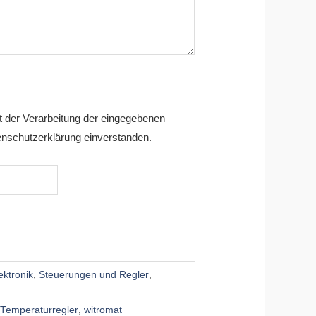
it der Verarbeitung der eingegebenen
nschutzerklärung einverstanden.
ektronik
,
Steuerungen und Regler
,
Temperaturregler
,
witromat