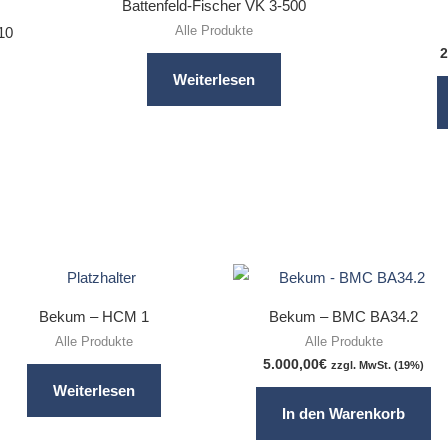
Battenfeld-Fischer VK 3-500
Alle Produkte
10
2
Weiterlesen
Bekum – HCM 1
Bekum – BMC BA34.2
Alle Produkte
Alle Produkte
5.000,00
€
zzgl. MwSt. (19%)
Weiterlesen
In den Warenkorb