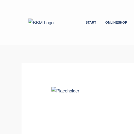
Zum
Inhalt
springen
START
ONLINESHOP