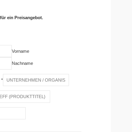
 für ein Preisangebot.
Vorname
Nachname
n
*