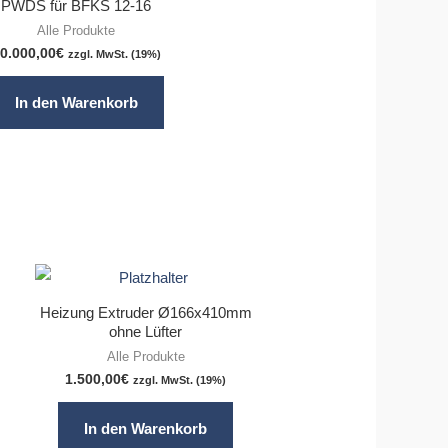
PWDS für BFKS 12-16
Alle Produkte
0.000,00
€
zzgl. MwSt. (19%)
In den Warenkorb
Heizung Extruder Ø166x410mm
ohne Lüfter
Alle Produkte
1.500,00
€
zzgl. MwSt. (19%)
In den Warenkorb