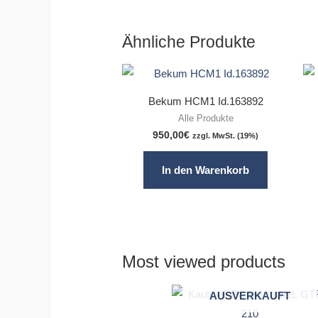
Ähnliche Produkte
Bekum HCM1 Id.163892
Alle Produkte
950,00
€
zzgl. MwSt. (19%)
In den Warenkorb
Most viewed products
AUSVERKAUFT