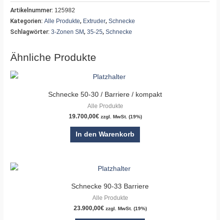
Artikelnummer:
125982
Kategorien:
Alle Produkte
,
Extruder
,
Schnecke
Schlagwörter:
3-Zonen SM
,
35-25
,
Schnecke
Ähnliche Produkte
Schnecke 50-30 / Barriere / kompakt
Alle Produkte
19.700,00
€
zzgl. MwSt. (19%)
In den Warenkorb
Schnecke 90-33 Barriere
Alle Produkte
23.900,00
€
zzgl. MwSt. (19%)