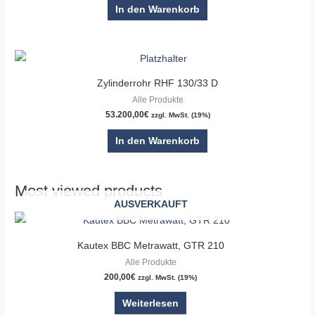
In den Warenkorb
Zylinderrohr RHF 130/33 D
Alle Produkte
53.200,00
€
zzgl. MwSt. (19%)
In den Warenkorb
Most viewed products
AUSVERKAUFT
Kautex BBC Metrawatt, GTR 210
Alle Produkte
200,00
€
zzgl. MwSt. (19%)
Weiterlesen