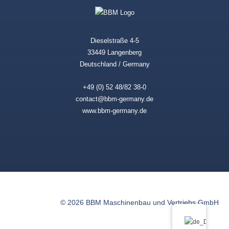
Dieselstraße 4-5
33449 Langenberg
Deutschland / Germany
+49 (0) 52 48/82 38-0
contact@bbm-germany.de
www.bbm-germany.de
© 2026 BBM Maschinenbau und Vertriebs GmbH