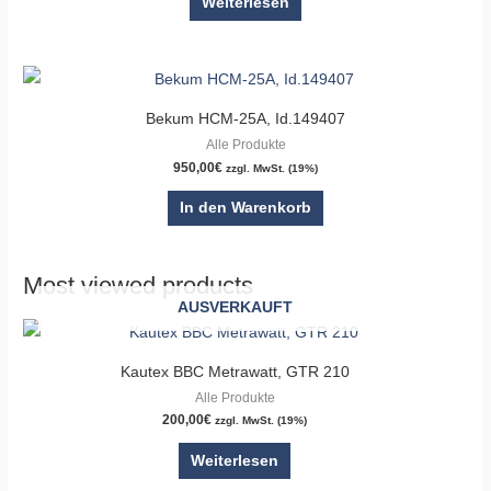
Weiterlesen
Bekum HCM-25A, Id.149407
Alle Produkte
950,00
€
zzgl. MwSt. (19%)
In den Warenkorb
Most viewed products
AUSVERKAUFT
Kautex BBC Metrawatt, GTR 210
Alle Produkte
200,00
€
zzgl. MwSt. (19%)
Weiterlesen