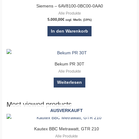
Siemens – 6AV8100-0BC00-0AA0
Alle Produkte
5.000,00
€
zzgl. MwSt. (19%)
In den Warenkorb
Bekum PR 30T
Alle Produkte
Weiterlesen
Most viewed products
AUSVERKAUFT
Kautex BBC Metrawatt, GTR 210
Alle Produkte