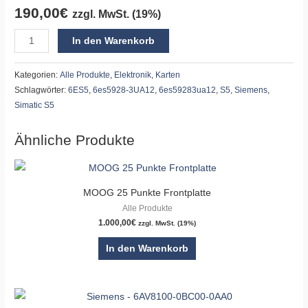
190,00
€
zzgl. MwSt. (19%)
In den Warenkorb
Kategorien:
Alle Produkte
,
Elektronik
,
Karten
Schlagwörter:
6ES5
,
6es5928-3UA12
,
6es59283ua12
,
S5
,
Siemens
,
Simatic S5
Ähnliche Produkte
MOOG 25 Punkte Frontplatte
Alle Produkte
1.000,00
€
zzgl. MwSt. (19%)
In den Warenkorb