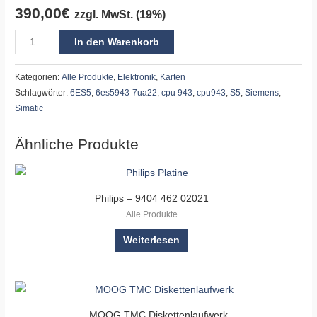
390,00
€
zzgl. MwSt. (19%)
In den Warenkorb
Kategorien:
Alle Produkte
,
Elektronik
,
Karten
Schlagwörter:
6ES5
,
6es5943-7ua22
,
cpu 943
,
cpu943
,
S5
,
Siemens
,
Simatic
Ähnliche Produkte
Philips – 9404 462 02021
Alle Produkte
Weiterlesen
MOOG TMC Diskettenlaufwerk