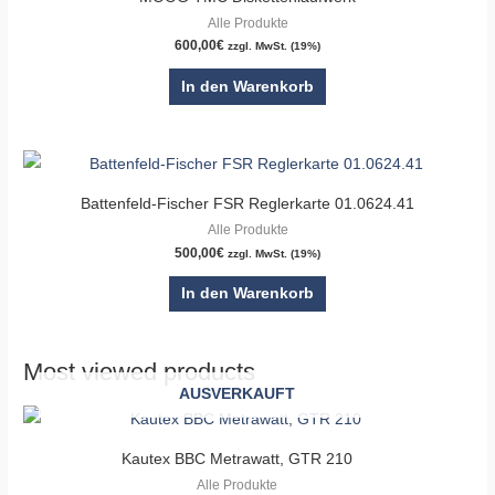
Alle Produkte
600,00
€
zzgl. MwSt. (19%)
In den Warenkorb
Battenfeld-Fischer FSR Reglerkarte 01.0624.41
Alle Produkte
500,00
€
zzgl. MwSt. (19%)
In den Warenkorb
Most viewed products
AUSVERKAUFT
Kautex BBC Metrawatt, GTR 210
Alle Produkte