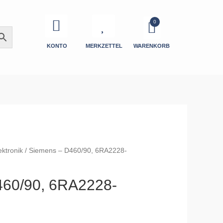
KONTO
MERKZETTEL
WARENKORB
ektronik
/ Siemens – D460/90, 6RA2228-
460/90, 6RA2228-