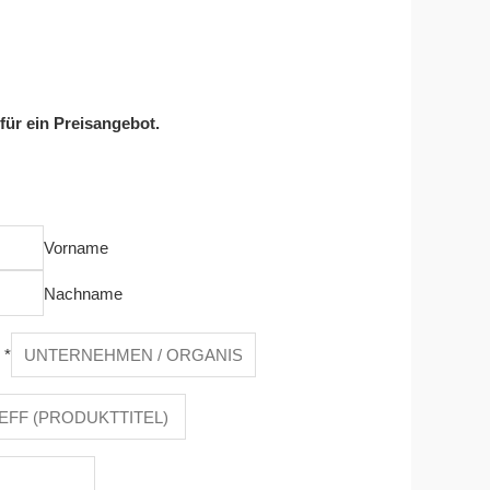
 für ein Preisangebot.
Vorname
Nachname
n
*