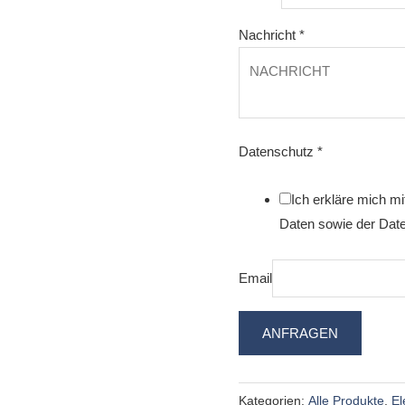
Nachricht
*
Datenschutz
*
Ich erkläre mich m
Daten sowie der Date
Email
ANFRAGEN
Kategorien:
Alle Produkte
,
El