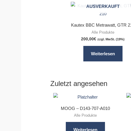
AUSVERKAUFT
Kautex BBC Metrawatt, GTR 2
Alle Produkte
200,00
€
zzgl. MwSt. (19%)
Weiterlesen
Zuletzt angesehen
MOOG – D143-707-A010
Alle Produkte
Weiterlesen