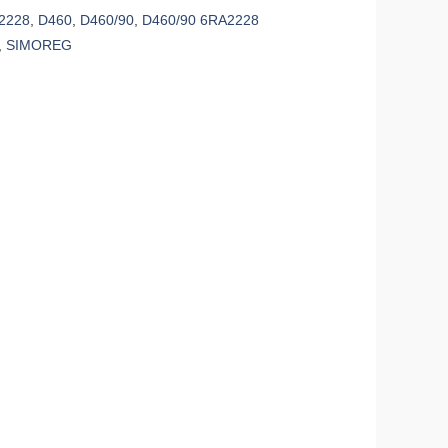
2228
,
D460
,
D460/90
,
D460/90 6RA2228
,
SIMOREG