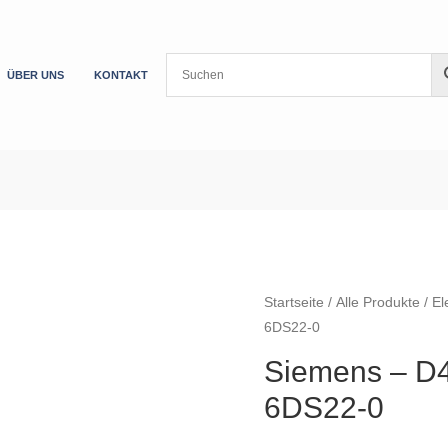
ÜBER UNS
KONTAKT
Startseite
/
Alle Produkte
/
El
6DS22-0
Siemens – D
6DS22-0