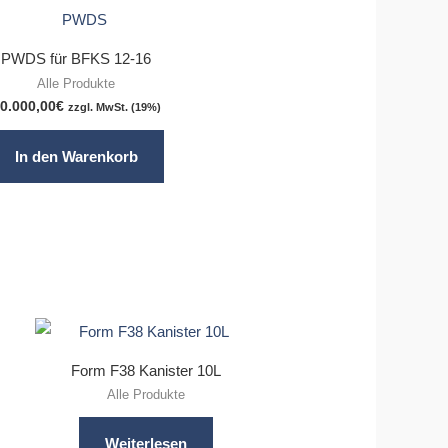
PWDS für BFKS 12-16
Alle Produkte
0.000,00
€
zzgl. MwSt. (19%)
In den Warenkorb
Form F38 Kanister 10L
Alle Produkte
Weiterlesen