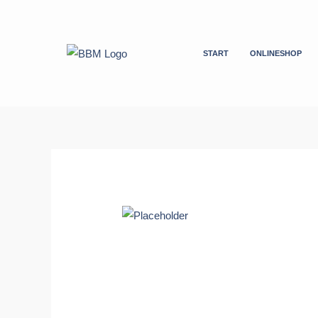
Zum
Inhalt
springen
START
ONLINESHOP