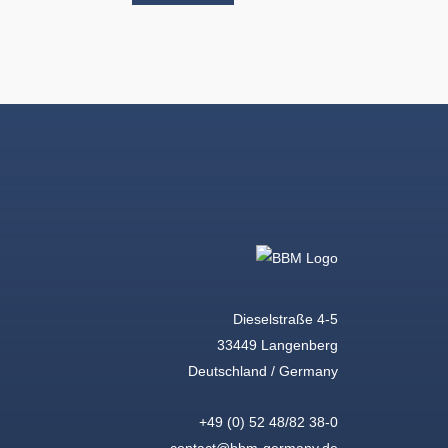
Dieselstraße 4-5
33449 Langenberg
Deutschland / Germany
+49 (0) 52 48/82 38-0
contact@bbm-germany.de