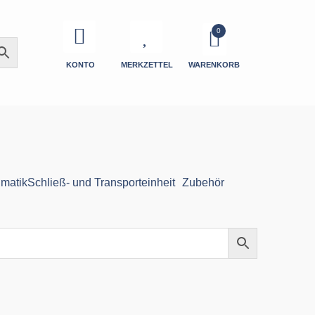
KONTO
MERKZETTEL
WARENKORB
matik
Schließ- und Transporteinheit
Zubehör