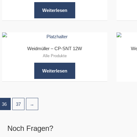
Weiterlesen
Weidmüller – CP-SNT 12W
We
Alle Produkte
Weiterlesen
36
37
→
Noch Fragen?