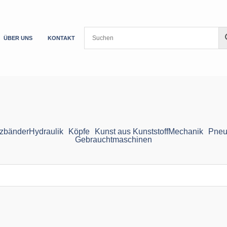
ÜBER UNS
KONTAKT
zbänder
Hydraulik
Köpfe
Kunst aus Kunststoff
Mechanik
Pneu
Gebrauchtmaschinen