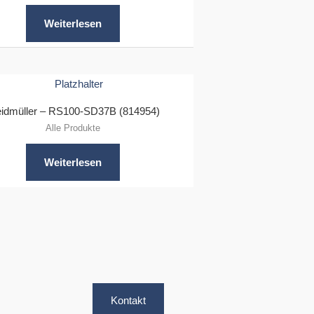
Weiterlesen
idmüller – RS100-SD37B (814954)
Alle Produkte
Weiterlesen
Kontakt