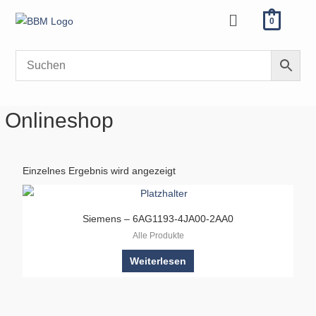
Zum
Menü
0
Inhalt
springen
Onlineshop
Einzelnes Ergebnis wird angezeigt
Siemens – 6AG1193-4JA00-2AA0
Alle Produkte
Weiterlesen