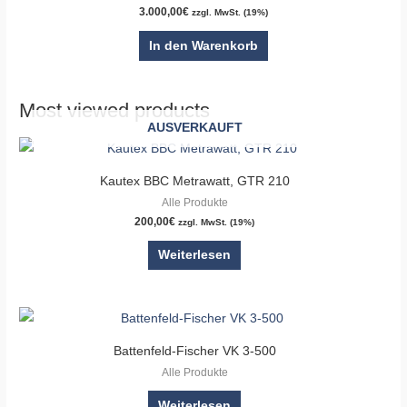
3.000,00
€
zzgl. MwSt. (19%)
In den Warenkorb
Most viewed products
AUSVERKAUFT
Kautex BBC Metrawatt, GTR 210
Alle Produkte
200,00
€
zzgl. MwSt. (19%)
Weiterlesen
Battenfeld-Fischer VK 3-500
Alle Produkte
Weiterlesen