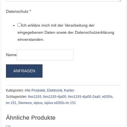
Datenschutz
*
Ich erkläre mich mit der Verarbeitung der
eingegebenen Daten sowie der Datenschutzerklärung
einverstanden.
Name
ANFRAGEN
Kategorien:
Alle Produkte
,
Elektronik
,
Karten
Schlagwörter:
6es1193
,
6es1193-4ja00
,
6es1193-4ja00-2aa0
,
et200s
,
im 151
,
Siemens
,
siplus
,
siplus et200s im 151
Ähnliche Produkte