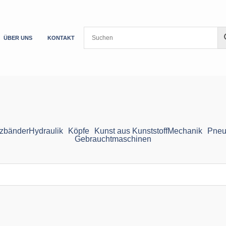
ÜBER UNS
KONTAKT
zbänder
Hydraulik
Köpfe
Kunst aus Kunststoff
Mechanik
Pneu
Gebrauchtmaschinen