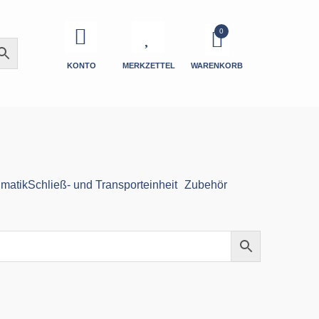
KONTO
MERKZETTEL
WARENKORB
matik
Schließ- und Transporteinheit
Zubehör