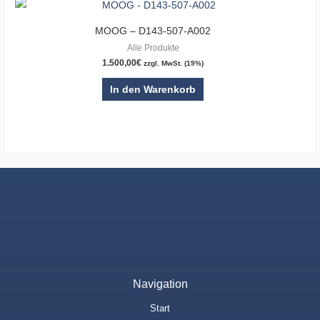
MOOG – D143-507-A002
Alle Produkte
1.500,00
€
zzgl. MwSt. (19%)
In den Warenkorb
Navigation
Start