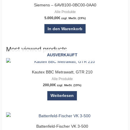
Siemens – 6AV8100-0BC00-0AA0
Alle Produkte
5.000,00
€
zzgl. MwSt. (19%)
In den Warenkorb
Most viewed products
AUSVERKAUFT
Kautex BBC Metrawatt, GTR 210
Alle Produkte
200,00
€
zzgl. MwSt. (19%)
Weiterlesen
Battenfeld-Fischer VK 3-500