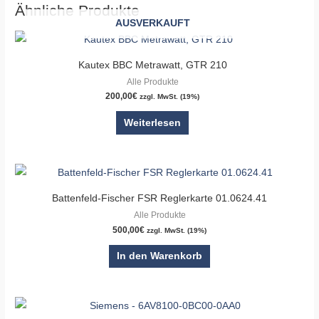
Ähnliche Produkte
AUSVERKAUFT
Kautex BBC Metrawatt, GTR 210
Alle Produkte
200,00
€
zzgl. MwSt. (19%)
Weiterlesen
Battenfeld-Fischer FSR Reglerkarte 01.0624.41
Alle Produkte
500,00
€
zzgl. MwSt. (19%)
In den Warenkorb