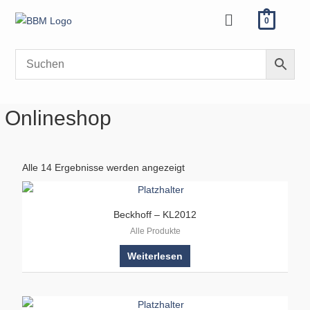
Zum
Menü
0
Inhalt
springen
Onlineshop
Alle 14 Ergebnisse werden angezeigt
Beckhoff – KL2012
Alle Produkte
Weiterlesen