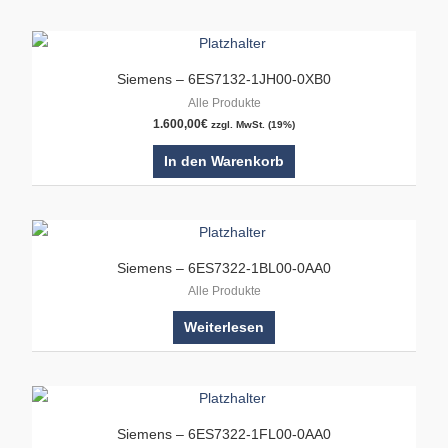
Siemens – 6ES7132-1JH00-0XB0
Alle Produkte
1.600,00
€
zzgl. MwSt. (19%)
In den Warenkorb
Siemens – 6ES7322-1BL00-0AA0
Alle Produkte
Weiterlesen
Siemens – 6ES7322-1FL00-0AA0