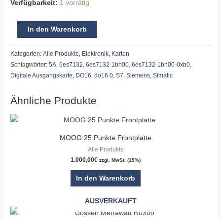
Verfügbarkeit:
1 vorrätig
In den Warenkorb
Kategorien:
Alle Produkte
,
Elektronik
,
Karten
Schlagwörter:
5A
,
6es7132
,
6es7132-1bh00
,
6es7132-1bh00-0xb0
,
Digitale Ausgangskarte
,
DO16
,
do16 0
,
S7
,
Siemens
,
Simatic
Ähnliche Produkte
MOOG 25 Punkte Frontplatte
Alle Produkte
1.000,00
€
zzgl. MwSt. (19%)
In den Warenkorb
AUSVERKAUFT