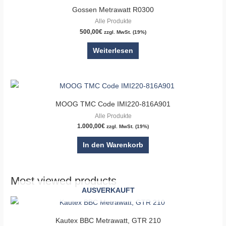
Gossen Metrawatt R0300
Alle Produkte
500,00
€
zzgl. MwSt. (19%)
Weiterlesen
MOOG TMC Code IMI220-816A901
Alle Produkte
1.000,00
€
zzgl. MwSt. (19%)
In den Warenkorb
Most viewed products
AUSVERKAUFT
Kautex BBC Metrawatt, GTR 210