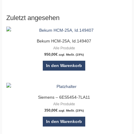
Zuletzt angesehen
Bekum HCM-25A, Id.149407
Alle Produkte
950,00
€
zzgl. MwSt. (19%)
In den Warenkorb
Siemens – 6ES5454-7LA11
Alle Produkte
350,00
€
zzgl. MwSt. (19%)
In den Warenkorb