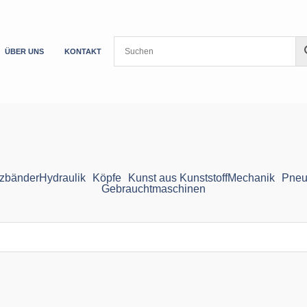
ÜBER UNS
KONTAKT
zbänder
Hydraulik
Köpfe
Kunst aus Kunststoff
Mechanik
Pneu
Gebrauchtmaschinen