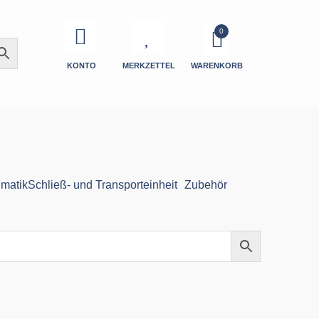
KONTO
MERKZETTEL
WARENKORB
matik
Schließ- und Transporteinheit
Zubehör