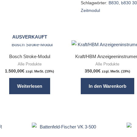
Schlagwörter:
B830
,
b830 3
Zeitmodul
AUSVERKAUFT
Bosch Stroke-Modul
Kraft/HBM Anzeigeeninstrume
Alle Produkte
Alle Produkte
1.500,00
€
350,00
€
zzgl. MwSt. (19%)
zzgl. MwSt. (19%)
Weiterlesen
In den Warenkorb