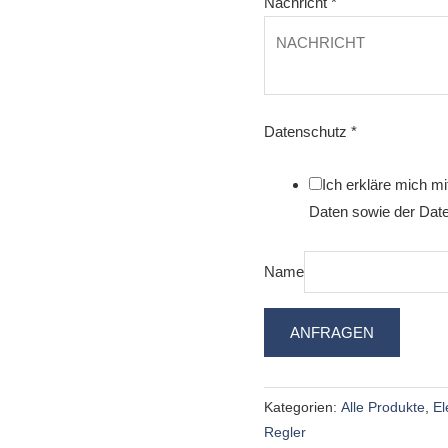
Nachricht
*
Datenschutz
*
Ich erkläre mich m
Daten sowie der Date
Name
ANFRAGEN
Kategorien:
Alle Produkte
,
El
Regler