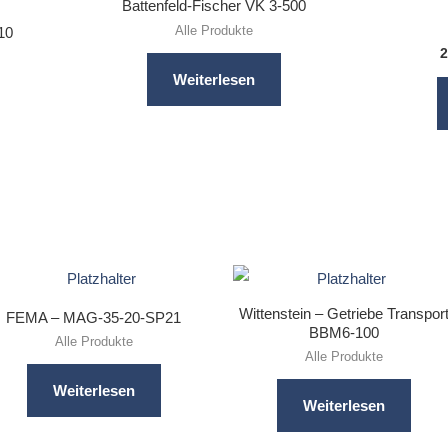
Battenfeld-Fischer VK 3-500
Alle Produkte
10
2
Weiterlesen
Wittenstein – Getriebe Transpor
FEMA – MAG-35-20-SP21
BBM6-100
Alle Produkte
Alle Produkte
Weiterlesen
Weiterlesen