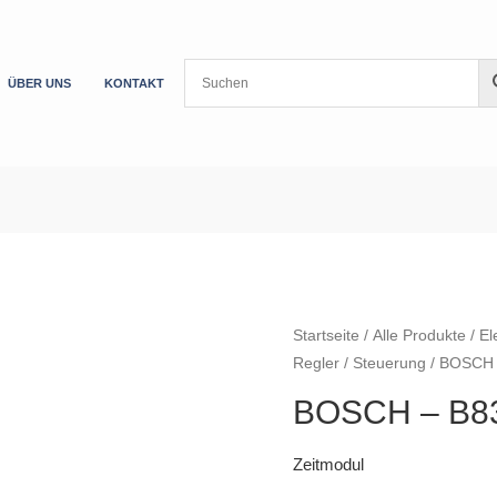
ÜBER UNS
KONTAKT
Startseite
/
Alle Produkte
/
El
Regler
/
Steuerung
/ BOSCH 
BOSCH – B83
Zeitmodul