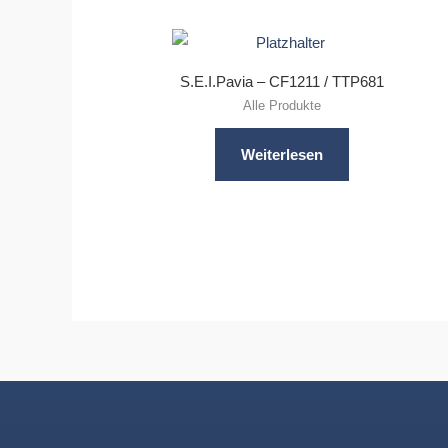
S.E.I.Pavia – CF1211 / TTP681
Alle Produkte
Weiterlesen