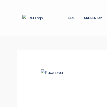
Zum
Inhalt
springen
START
ONLINESHOP