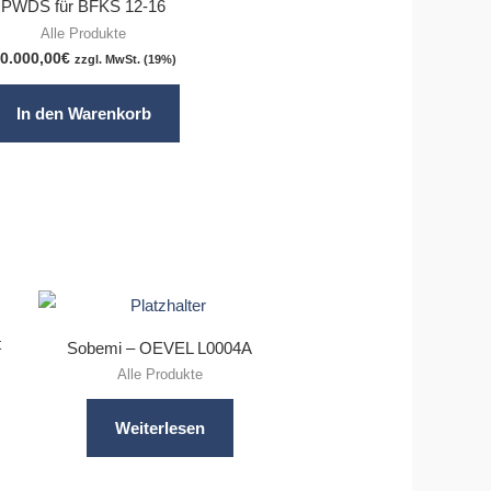
PWDS für BFKS 12-16
Alle Produkte
0.000,00
€
zzgl. MwSt. (19%)
In den Warenkorb
t
Sobemi – OEVEL L0004A
Alle Produkte
Weiterlesen