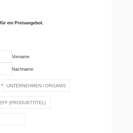
 für ein Preisangebot.
Vorname
Nachname
n
*