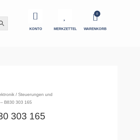
KONTO
MERKZETTEL
WARENKORB
ektronik
/
Steuerungen und
– B830 303 165
0 303 165