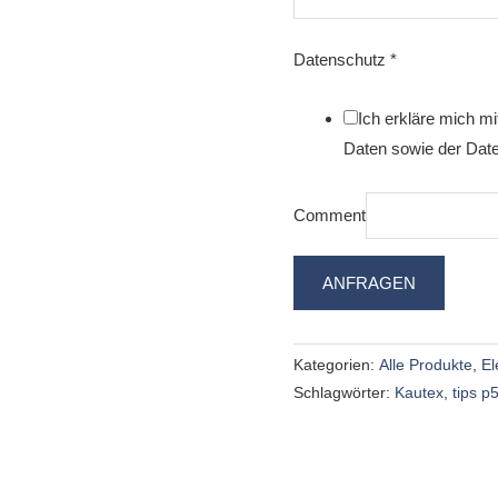
Datenschutz
*
Ich erkläre mich m
Daten sowie der Date
Comment
ANFRAGEN
Kategorien:
Alle Produkte
,
El
Schlagwörter:
Kautex
,
tips p