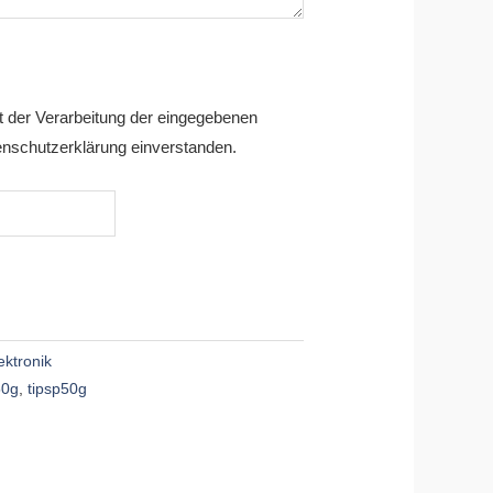
it der Verarbeitung der eingegebenen
nschutzerklärung einverstanden.
ektronik
50g
,
tipsp50g