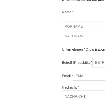
Name
*
Unternehmen / Organisatio
Betreff (Produkttitel)
Email
*
Nachricht
*