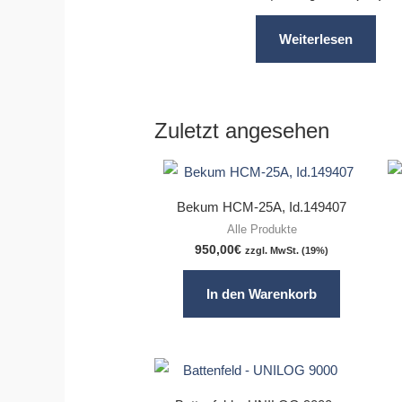
Weiterlesen
Zuletzt angesehen
Bekum HCM-25A, Id.149407
Alle Produkte
950,00
€
zzgl. MwSt. (19%)
In den Warenkorb