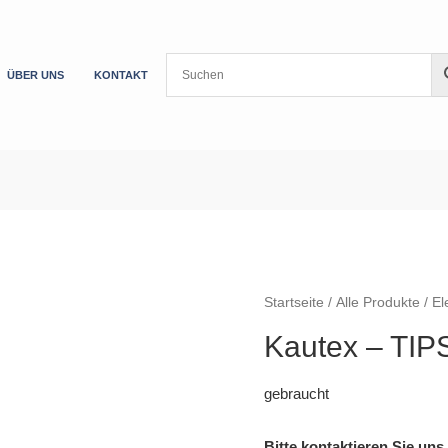
ÜBER UNS
KONTAKT
Startseite
/
Alle Produkte
/
El
Kautex – TI
gebraucht
Bitte kontaktieren Sie uns