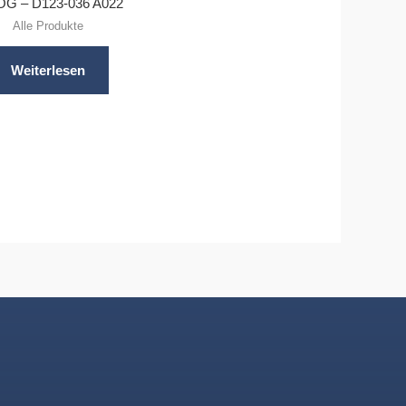
G – D123-036 A022
Alle Produkte
Weiterlesen