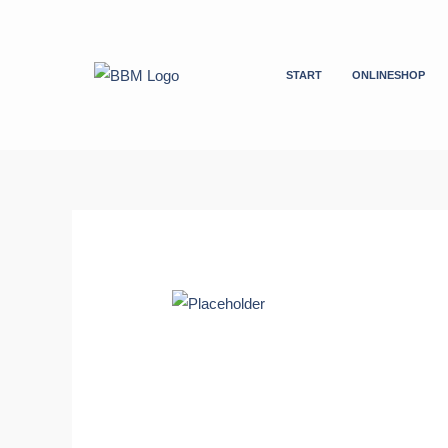
Zum
Inhalt
springen
START
ONLINESHOP