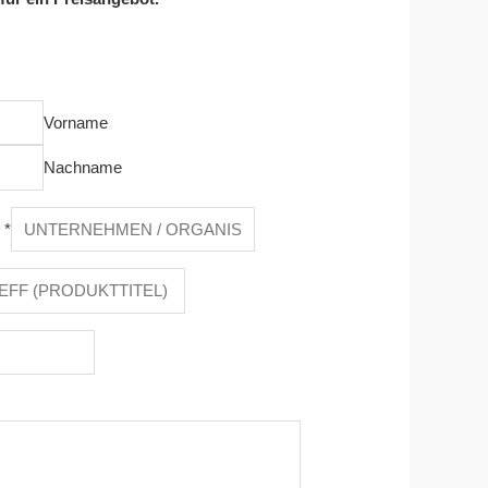
Vorname
Nachname
n
*