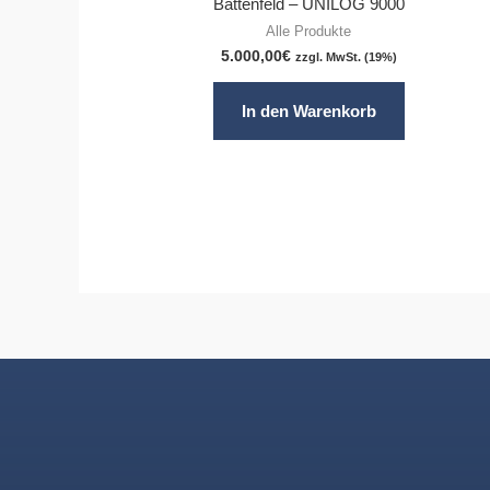
Battenfeld – UNILOG 9000
Alle Produkte
5.000,00
€
zzgl. MwSt. (19%)
In den Warenkorb