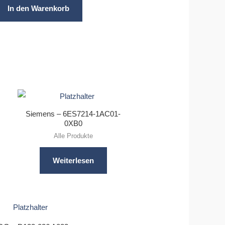
In den Warenkorb
Siemens – 6ES7214-1AC01-
0XB0
Alle Produkte
Weiterlesen