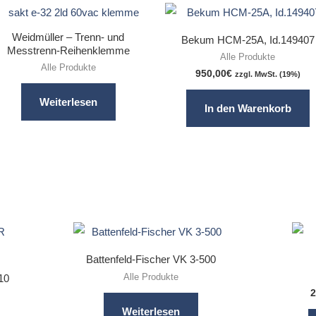
Weidmüller – Trenn- und
Bekum HCM-25A, Id.149407
Messtrenn-Reihenklemme
Alle Produkte
Alle Produkte
950,00
€
zzgl. MwSt. (19%)
Weiterlesen
In den Warenkorb
Battenfeld-Fischer VK 3-500
Alle Produkte
10
2
Weiterlesen