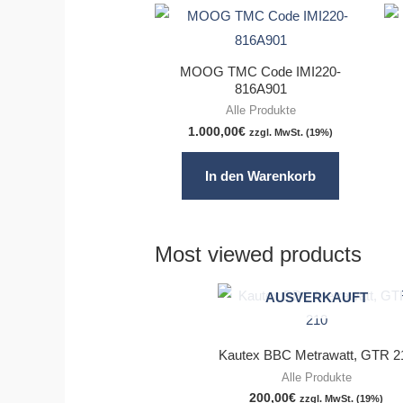
MOOG TMC Code IMI220-
816A901
Alle Produkte
1.000,00
€
zzgl. MwSt. (19%)
In den Warenkorb
Most viewed products
AUSVERKAUFT
Kautex BBC Metrawatt, GTR 2
Alle Produkte
200,00
€
zzgl. MwSt. (19%)