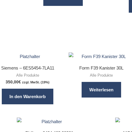
Siemens – 6ES5454-7LA11
Form F39 Kanister 30L
Alle Produkte
Alle Produkte
350,00
€
zzgl. MwSt. (19%)
Weiterlesen
In den Warenkorb