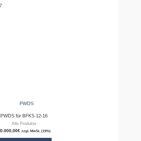
PWDS für BFKS 12-16
Alle Produkte
0.000,00
€
zzgl. MwSt. (19%)