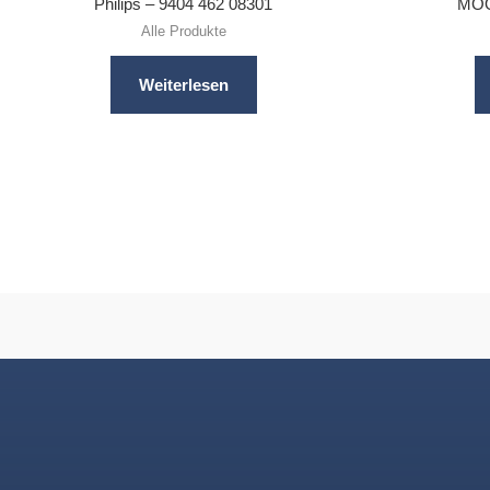
Philips – 9404 462 08301
MOO
Alle Produkte
Weiterlesen