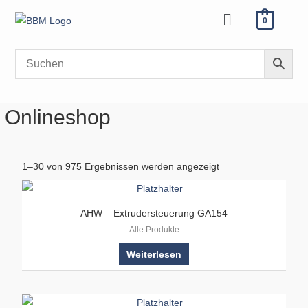
Zum
Menü
0
Inhalt
springen
Onlineshop
1–30 von 975 Ergebnissen werden angezeigt
AHW – Extrudersteuerung GA154
Alle Produkte
Weiterlesen