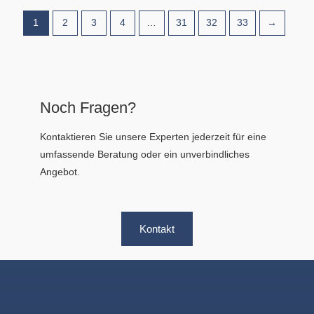
1
2
3
4
…
31
32
33
→
Noch Fragen?
Kontaktieren Sie unsere Experten jederzeit für eine
umfassende Beratung oder ein unverbindliches
Angebot.
Kontakt