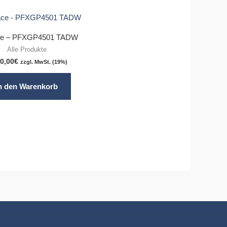
ce – PFXGP4501 TADW
Alle Produkte
00,00
€
zzgl. MwSt. (19%)
n den Warenkorb