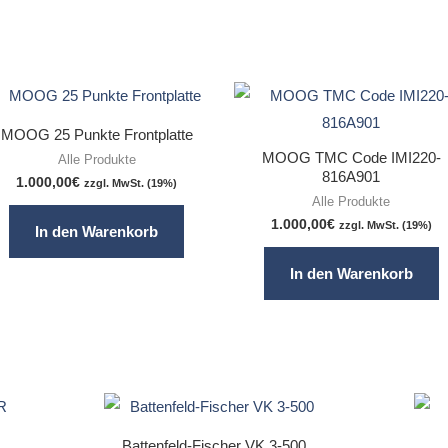
MOOG 25 Punkte Frontplatte
MOOG TMC Code IMI220-
Alle Produkte
816A901
1.000,00
€
zzgl. MwSt. (19%)
Alle Produkte
1.000,00
€
zzgl. MwSt. (19%)
In den Warenkorb
In den Warenkorb
Battenfeld-Fischer VK 3-500