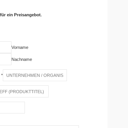
 für ein Preisangebot.
Vorname
Nachname
n
*