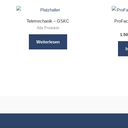
Telemechanik – GSKC
ProFa
Alle Produkte
1.5
Weiterlesen
I