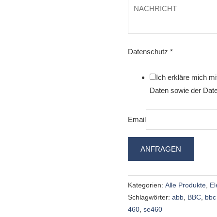
Datenschutz
*
Ich erkläre mich m
Daten sowie der Date
Email
ANFRAGEN
Kategorien:
Alle Produkte
,
El
Schlagwörter:
abb
,
BBC
,
bbc
460
,
se460