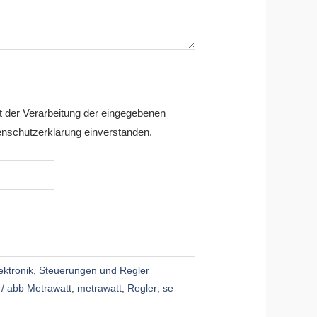
it der Verarbeitung der eingegebenen
nschutzerklärung einverstanden.
ektronik
,
Steuerungen und Regler
 / abb Metrawatt
,
metrawatt
,
Regler
,
se