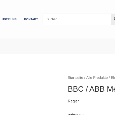
ÜBER UNS
KONTAKT
Startseite
/
Alle Produkte
/
El
BBC / ABB Me
Regler
gebraucht