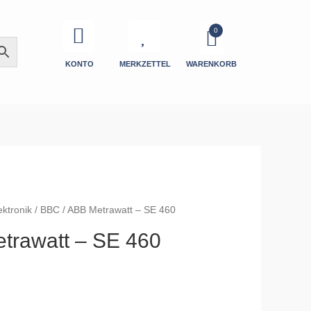
KONTO
MERKZETTEL
WARENKORB
ektronik
/ BBC / ABB Metrawatt – SE 460
trawatt – SE 460