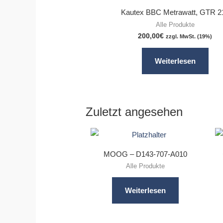
Kautex BBC Metrawatt, GTR 2
Alle Produkte
200,00
€
zzgl. MwSt. (19%)
Weiterlesen
Zuletzt angesehen
MOOG – D143-707-A010
Alle Produkte
Weiterlesen