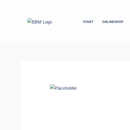
Zum
Inhalt
springen
START
ONLINESHOP