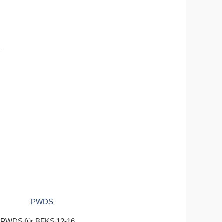
PWDS für BFKS 12-16